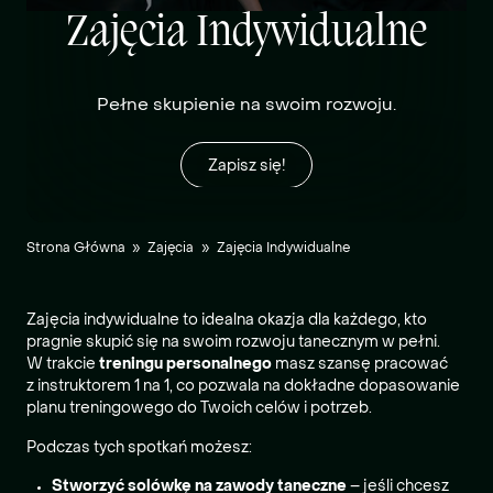
Zajęcia Indywidualne
Pełne skupienie na swoim rozwoju.
Zapisz się!
Strona Główna
»
Zajęcia
»
Zajęcia Indywidualne
Zajęcia indywidualne to idealna okazja dla każdego, kto
pragnie skupić się na swoim rozwoju tanecznym w pełni.
W trakcie
treningu personalnego
masz szansę pracować
z instruktorem 1 na 1, co pozwala na dokładne dopasowanie
planu treningowego do Twoich celów i potrzeb.
Podczas tych spotkań możesz:
Stworzyć solówkę na zawody taneczne
– jeśli chcesz